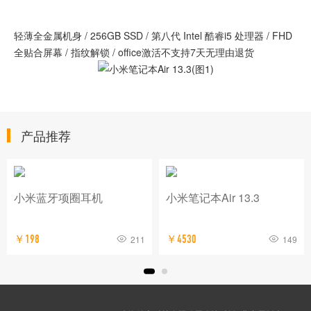
轻薄全金属机身 / 256GB SSD / 第八代 Intel 酷睿i5 处理器 / FHD
全贴合屏幕 / 指纹解锁 / office激活不支持7天无理由退货
产品推荐
小米蓝牙项圈耳机
小米笔记本Air 13.3
￥198
211
￥4530
149